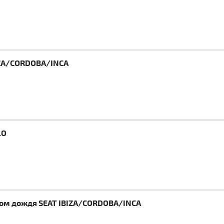
IZA/CORDOBA/INCA
LO
ком дождя SEAT IBIZA/CORDOBA/INCA