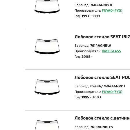
Еврокод:
7604AGNW1J
Производитель:
FUYAO (FYG)
Год:
1993 - 1999
Лобовое стекло SEAT IB
Еврокод:
7614AGNBLV
Производитель:
KMK GLASS
Год:
2008 -
Лобовое стекло SEAT PO
Еврокод:
8549A/7604AGNW1J
Производитель:
FUYAO (FYG)
Год:
1995 - 2003
Лобовое стекло с датчи
Еврокод:
7614AGNBLPV