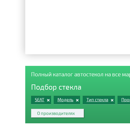
Полный каталог автостекол на все м
Подбор стекла
SEAT
Модель
Тип стекла
Про
О производителях