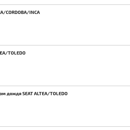
IZA/CORDOBA/INCA
LTEA/TOLEDO
ком дождя SEAT ALTEA/TOLEDO