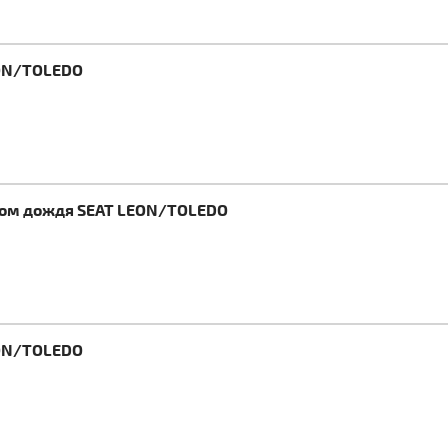
EON/TOLEDO
иком дождя SEAT LEON/TOLEDO
EON/TOLEDO