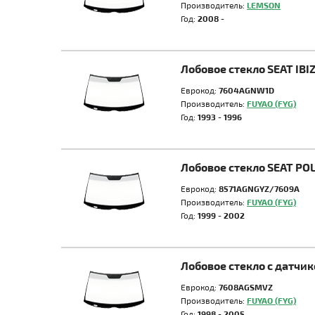
Производитель:
LEMSON
Год:
2008 -
Лобовое стекло SEAT IB
Еврокод:
7604AGNW1D
Производитель:
FUYAO (FYG)
Год:
1993 - 1996
Лобовое стекло SEAT PO
Еврокод:
8571AGNGYZ/7609A
Производитель:
FUYAO (FYG)
Год:
1999 - 2002
Лобовое стекло с датч
Еврокод:
7608AGSMVZ
Производитель:
FUYAO (FYG)
Год:
1998 - 2005