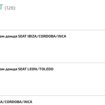
AT
(128):
ком дождя SEAT IBIZA/CORDOBA/INCA
иком дождя SEAT LEON/TOLEDO
IZA/CORDOBA/INCA