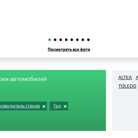
Посмотреть все фото
ALTEA
арки автомобилей
TOLEDO
изводитель стекла
Год