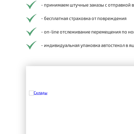
- принимаем штучные заказы с отправкой 
- бесплатная страховка от повреждения
- on-line отслеживание перемещения по но
- индивидуальная упаковка автостекол в я