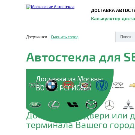
ДОСТАВКА АВТОСТ
Калькулятор дост
Дзержинск
|
Сменить город
Автостекла для S
Доставка из Москвы
ВО ВСЕ РЕГИОНЫ
Доставим до двери или 
терминала Вашего город