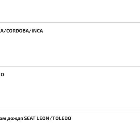
IZA/CORDOBA/INCA
LO
иком дождя SEAT LEON/TOLEDO