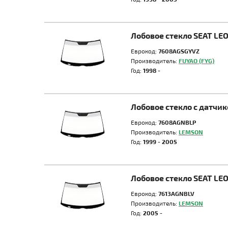
Лобовое стекло SEAT L
Еврокод:
7608AGSGYVZ
Производитель:
FUYAO (FYG)
Год:
1998 -
Лобовое стекло с датч
Еврокод:
7608AGNBLP
Производитель:
LEMSON
Год:
1999 - 2005
Лобовое стекло SEAT L
Еврокод:
7613AGNBLV
Производитель:
LEMSON
Год:
2005 -