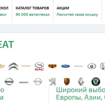
ЕКОЛ
КАТАЛОГ ТОВАРОВ
АКЦИИ
авки
90 000 автостекол
Посчитай свою скидку
EAT
до
Широкий выбо
а
Европы, Азии,