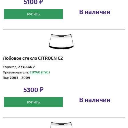
5100 ₽
В наличии
КУПИТЬ
Лобовое стекло CITROEN C2
Еврокод:
2731AGNV
Производитель:
FUYAO (FYG)
Год:
2003 - 2009
5300 ₽
В наличии
КУПИТЬ