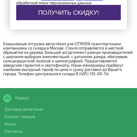
обработкой моих персональных данных
ПОЛУЧИТЬ СКИДКУ!
Ежедневные отгрузки автостёкол для CITROEN транспортными
компаниями со склада в Москве. Стекло отправляется в жёсткой
обрешётке из дерева. Большой ассортимент разных производителей
с широким выбором комплектаций: с датчиком дождя, обогревом,
солнцезащитной полосой и шелкографией. Предоставляется
заводская гарантия и сертификаты. Наши менеджеры подберут
наиболее выгодный тариф по цене и сроку доставки до Вашего
города. Телефон центрального склада 8 (495) 135-00-54.
Наверх
Доставка автостекол
Каталог товаров
Акции
Контакты