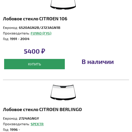
Лобовое стекло CITROEN 106
Еврокод:
6520AGN2B/2723AGN1B
Производитель:
FUYAO (FYG)
Год:
1991 - 2004
5400 ₽
В наличии
КУПИТЬ
Лобовое стекло CITROEN BERLINGO
Еврокод:
2724AGNGY
Производитель:
SPEKTR
Год:
1996 -