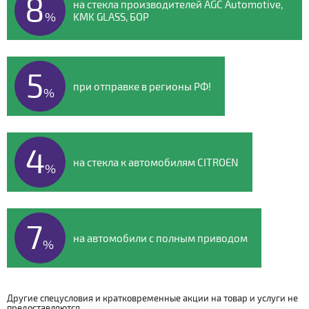
8
на стекла производителей AGC Automotive,
%
KMK GLASS, БОР
5
при отправке в регионы РФ!
%
4
на стекла к автомобилям CITROEN
%
7
на автомобили с полным приводом
%
Другие спецусловия и кратковременные акции на товар и услуги не
предоставляются.