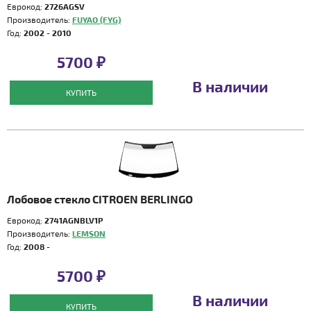
Еврокод:
2726AGSV
Производитель:
FUYAO (FYG)
Год:
2002 - 2010
5700 ₽
В наличии
КУПИТЬ
Лобовое стекло CITROEN BERLINGO
Еврокод:
2741AGNBLV1P
Производитель:
LEMSON
Год:
2008 -
5700 ₽
В наличии
КУПИТЬ