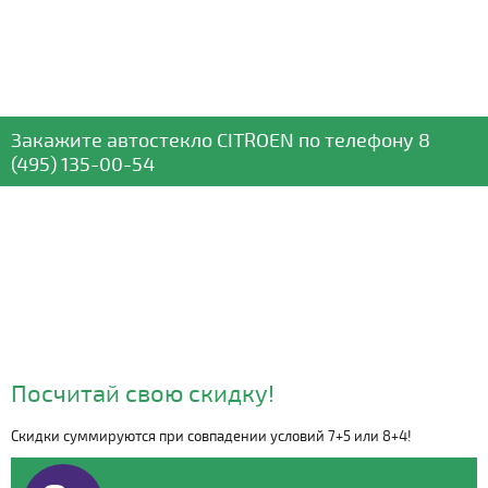
Закажите автостекло
CITROEN
по телефону
8
(495) 135-00-54
Посчитай свою скидку!
Скидки суммируются при совпадении условий 7+5 или 8+4!
Видео о компании