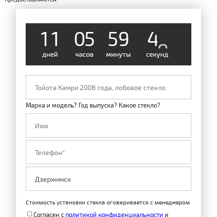
1
1
0
5
5
9
4
8
Марка и модель? Год выпуска? Какое стекло?
Стоимость установки стекла оговаривается с менеджером
Согласен с
политикой конфиденциальности
и