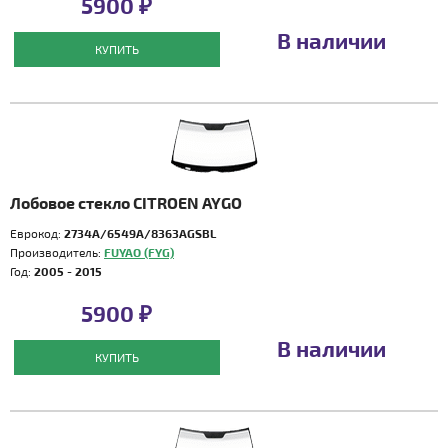
5900 ₽
В наличии
КУПИТЬ
Лобовое стекло CITROEN AYGO
Еврокод:
2734A/6549A/8363AGSBL
Производитель:
FUYAO (FYG)
Год:
2005 - 2015
5900 ₽
В наличии
КУПИТЬ