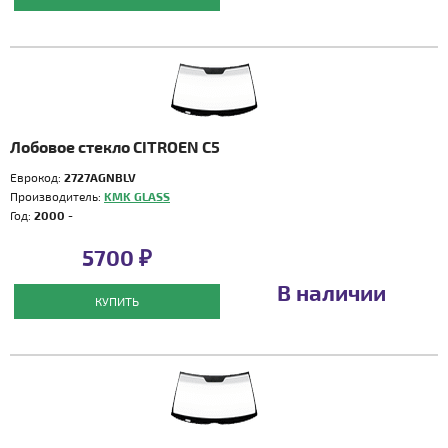
Лобовое стекло CITROEN C5
Еврокод:
2727AGNBLV
Производитель:
KMK GLASS
Год:
2000 -
5700 ₽
В наличии
КУПИТЬ