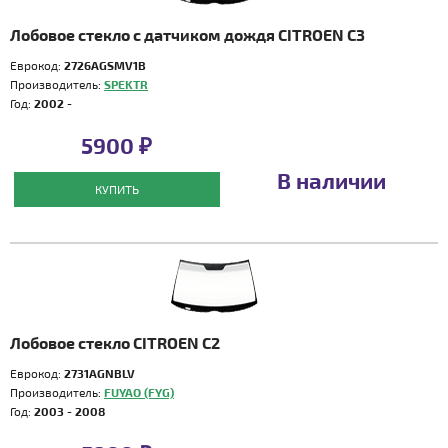
Лобовое стекло с датчиком дождя CITROEN C3
Еврокод:
2726AGSMV1B
Производитель:
SPEKTR
Год:
2002 -
5900 ₽
В наличии
КУПИТЬ
Лобовое стекло CITROEN C2
Еврокод:
2731AGNBLV
Производитель:
FUYAO (FYG)
Год:
2003 - 2008