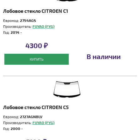
Лобовое стекло CITROEN C1
Еврокод:
2754AGS
Производитель:
FUYAO (FYG)
Год:
2014 -
4300 ₽
В наличии
КУПИТЬ
Лобовое стекло CITROEN C5
Еврокод:
2727AGNBLV
Производитель:
FUYAO (FYG)
Год:
2000 -