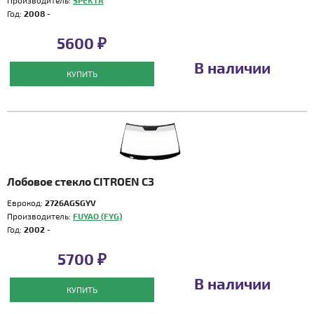
Производитель:
SPEKTR
Год:
2008 -
5600 ₽
В наличии
КУПИТЬ
Лобовое стекло CITROEN C3
Еврокод:
2726AGSGYV
Производитель:
FUYAO (FYG)
Год:
2002 -
5700 ₽
В наличии
КУПИТЬ