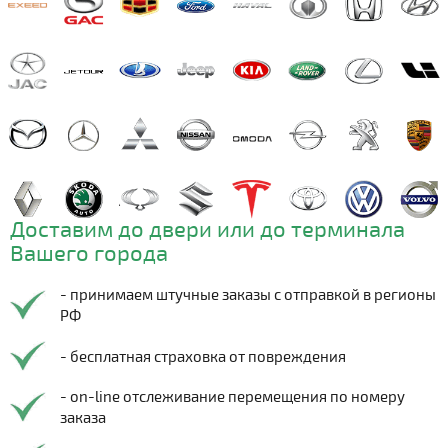
Доставим до двери или до терминала
Вашего города
- принимаем штучные заказы с отправкой в регионы
РФ
- бесплатная страховка от повреждения
- on-line отслеживание перемещения по номеру
заказа