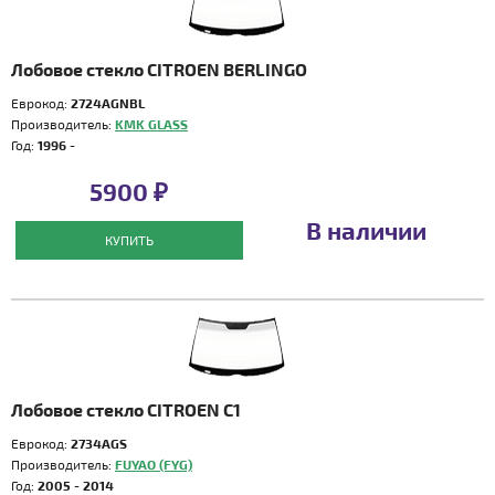
Лобовое стекло CITROEN BERLINGO
Еврокод:
2724AGNBL
Производитель:
KMK GLASS
Год:
1996 -
5900 ₽
В наличии
КУПИТЬ
Лобовое стекло CITROEN C1
Еврокод:
2734AGS
Производитель:
FUYAO (FYG)
Год:
2005 - 2014