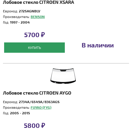
Лобовое стекло CITROEN XSARA
Еврокод:
2725AGNBLV
Производитель:
BENSON
Год:
1997 - 2004
5700 ₽
В наличии
КУПИТЬ
Лобовое стекло CITROEN AYGO
Еврокод:
2734A/6549A/8363AGS
Производитель:
FUYAO (FYG)
Год:
2005 - 2015
5800 ₽