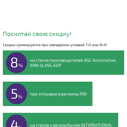
Посчитай свою скидку!
Скидки суммируются при совпадении условий 7+5 или 8+4!
Видео о компании
8
на стекла производителей AGC Automotive,
%
KMK GLASS, БОР
5
при отправке в регионы РФ!
%
4
на стекла к автомобилям INTERNATIONAL