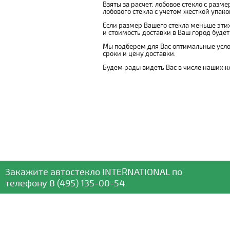
Взяты за расчет: лобовое стекло с разм
лобового стекла с учетом жесткой упаковк
Если размер Вашего стекла меньше этих
и стоимость доставки в Ваш город буде
Мы подберем для Вас оптимальные усло
сроки и цену доставки.
Будем рады видеть Вас в числе наших к
Закажите автостекло
INTERNATIONAL
по
телефону
8 (495) 135-00-54