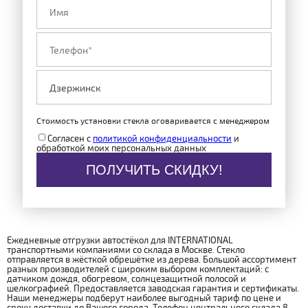
Стоимость установки стекла оговаривается с менеджером
Согласен с
политикой конфиденциальности
и
обработкой моих персональных данных
ПОЛУЧИТЬ СКИДКУ!
Ежедневные отгрузки автостёкол для INTERNATIONAL
транспортными компаниями со склада в Москве. Стекло
отправляется в жёсткой обрешётке из дерева. Большой ассортимент
разных производителей с широким выбором комплектаций: с
датчиком дождя, обогревом, солнцезащитной полосой и
шелкографией. Предоставляется заводская гарантия и сертификаты.
Наши менеджеры подберут наиболее выгодный тариф по цене и
сроку доставки до Вашего города. Телефон центрального склада 8