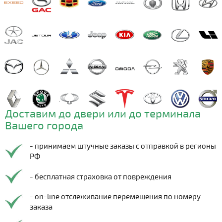
Доставим до двери или до терминала
Вашего города
- принимаем штучные заказы с отправкой в регионы
РФ
- бесплатная страховка от повреждения
- on-line отслеживание перемещения по номеру
заказа