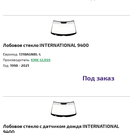
Лобовое стекло INTERNATIONAL 9400
Еврокод:
1318AGNBL-L
Производитель:
KMK GLASS
Год:
1998 - 2021
Под заказ
Лобовое стекло с датчиком дождя INTERNATIONAL
9400