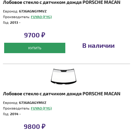
Лобовое стекло с датчиком дождя PORSCHE MACAN
Еврокод:
6736AGNGYMVZ
Производитель:
FUYAO (FYG)
Год:
2013 -
9700 ₽
В наличии
КУПИТЬ
Лобовое стекло с датчиком дождя PORSCHE MACAN
Еврокод:
6736AGAGYMVZ
Производитель:
FUYAO (FYG)
Год:
2014 -
9800 ₽