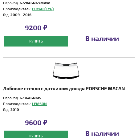
Еврокод:
6728AGNGYMVW
Производитель:
FUYAO (FYG)
Год:
2009 - 2016
9200 ₽
В наличии
КУПИТЬ
Лобовое стекло с датчиком дождя PORSCHE MACAN
Еврокод:
6736AGNMV
Производитель:
LEMSON
Год:
2010 -
9600 ₽
В наличии
КУПИТЬ