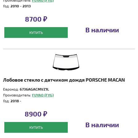
Производитель:
FUYAO (FYG)
Год:
2010 - 2013
8700 ₽
В наличии
КУПИТЬ
Лобовое стекло с датчиком дождя PORSCHE MACAN
Еврокод:
6736AGACMVZ1L
Производитель:
FUYAO (FYG)
Год:
2018 -
8900 ₽
В наличии
КУПИТЬ