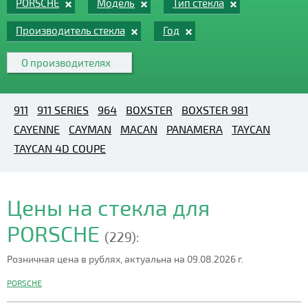
PORSCHE
Модель
Тип стекла
Производитель стекла
Год
О производителях
911
911 SERIES
964
BOXSTER
BOXSTER 981
CAYENNE
CAYMAN
MACAN
PANAMERA
TAYCAN
TAYCAN 4D COUPE
Цены на стекла для
PORSCHE
(229):
Розничная цена в рублях, актуальна на 09.08.2026 г.
PORSCHE