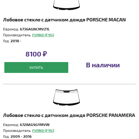
Лобовое стекло с датчиком дождя PORSCHE MACAN
Еврокод:
6736AGNCMVZ1L
Производитель:
FUYAO (FYG)
Год:
2018 -
8100 ₽
В наличии
КУПИТЬ
Лобовое стекло с датчиком дождя PORSCHE PANAMERA
Еврокод:
6728AGSGYMVW
Производитель:
FUYAO (FYG)
Год:
2009 - 2016