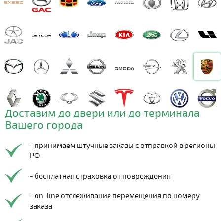
Доставим до двери или до терминала
Вашего города
- принимаем штучные заказы с отправкой в регионы
РФ
- бесплатная страховка от повреждения
- on-line отслеживание перемещения по номеру
заказа