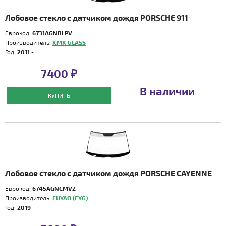
Лобовое стекло с датчиком дождя PORSCHE 911
Еврокод:
6731AGNBLPV
Производитель:
KMK GLASS
Год:
2011 -
7400 ₽
В наличии
КУПИТЬ
Лобовое стекло с датчиком дождя PORSCHE CAYENNE
Еврокод:
6745AGNCMVZ
Производитель:
FUYAO (FYG)
Год:
2019 -