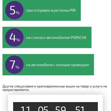
5
при отправке в регионы РФ!
%
4
на стекла к автомобилям PORSCHE
%
7
на автомобили с полным приводом
%
Другие спецусловия и кратковременные акции на товар и услуги не
предоставляются.
1
1
0
5
5
9
5
0