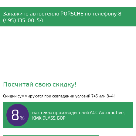
Закажите автостекло
PORSCHE
по телефону
8
(495) 135-00-54
Посчитай свою скидку!
Скидки суммируются при совпадении условий 7+5 или 8+4!
Видео о компании
8
на стекла производителей AGC Automotive,
%
KMK GLASS, БОР