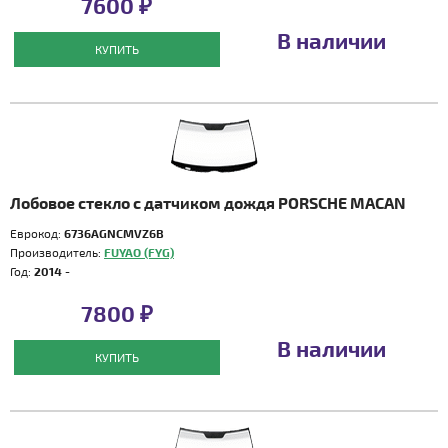
7600 ₽
В наличии
КУПИТЬ
Лобовое стекло с датчиком дождя PORSCHE MACAN
Еврокод:
6736AGNCMVZ6B
Производитель:
FUYAO (FYG)
Год:
2014 -
7800 ₽
В наличии
КУПИТЬ