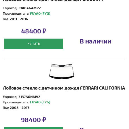
Еврокод:
3140AGAMVZ
Производитель:
FUYAO (FYG)
Год:
2011 - 2016
48400 ₽
В наличии
КУПИТЬ
Лобовое стекло с датчиком дождя FERRARI CALIFORNIA
Еврокод:
3137AGNMVZ
Производитель:
FUYAO (FYG)
Год:
2008 - 2017
98400 ₽