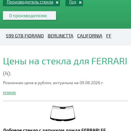
Производитель стекла
Год
О производителях
599 GTB FIORANO
BERLINETTA
CALIFORNIA
FF
Цены на стекла для FERRARI
(4):
Розничная цена в рублях, актуальна на 09.08.2026 г.
FERRARI
Лобовое стекло с датчиком дождя FERRARI FF