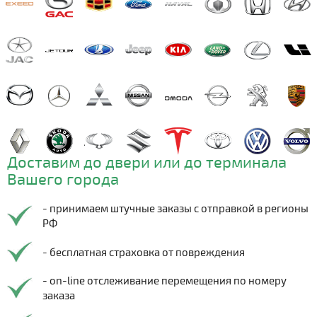
Доставим до двери или до терминала
Вашего города
- принимаем штучные заказы с отправкой в регионы
РФ
- бесплатная страховка от повреждения
- on-line отслеживание перемещения по номеру
заказа