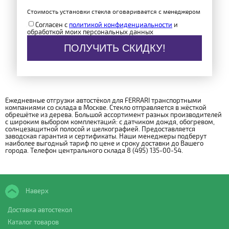
Стоимость установки стекла оговаривается с менеджером
Согласен с
политикой конфиденциальности
и
обработкой моих персональных данных
ПОЛУЧИТЬ СКИДКУ!
Ежедневные отгрузки автостёкол для FERRARI транспортными
компаниями со склада в Москве. Стекло отправляется в жёсткой
обрешётке из дерева. Большой ассортимент разных производителей
с широким выбором комплектаций: с датчиком дождя, обогревом,
солнцезащитной полосой и шелкографией. Предоставляется
заводская гарантия и сертификаты. Наши менеджеры подберут
наиболее выгодный тариф по цене и сроку доставки до Вашего
города. Телефон центрального склада 8 (495) 135-00-54.
Наверх
Доставка автостекол
Каталог товаров