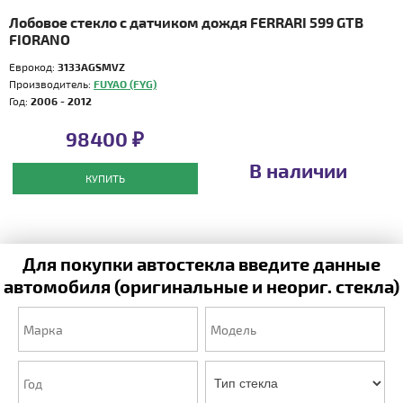
Лобовое стекло с датчиком дождя FERRARI 599 GTB
FIORANO
Еврокод:
3133AGSMVZ
Производитель:
FUYAO (FYG)
Год:
2006 - 2012
98400 ₽
В наличии
КУПИТЬ
Для покупки автостекла введите данные
автомобиля (оригинальные и неориг. стекла)