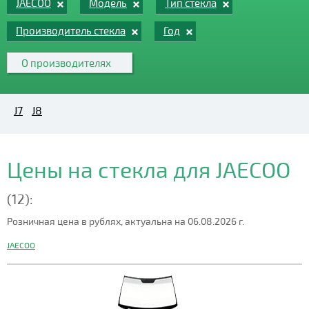
JAECOO
Модель
Тип стекла
Производитель стекла
Год
О производителях
J7
J8
Цены на стекла для JAECOO
(12):
Розничная цена в рублях, актуальна на 06.08.2026 г.
JAECOO