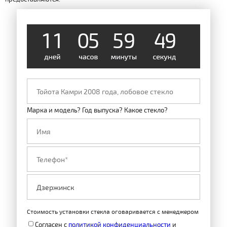
1
1
0
5
5
9
4
9
Марка и модель? Год выпуска? Какое стекло?
Стоимость установки стекла оговаривается с менеджером
Согласен с
политикой конфиденциальности
и