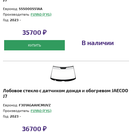
Еврокод:
555000551AA
Производитель:
FUYAO (FYG)
Год:
2023 -
35700 ₽
В наличии
КУПИТЬ
Лобовое стекло с датчиком дождя и обогревом JAECOO
J7
Еврокод:
F301AGAAHCMUVZ
Производитель:
FUYAO (FYG)
Год:
2023 -
36700 ₽