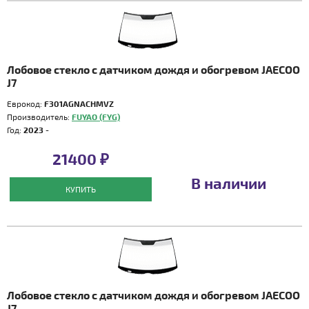
Лобовое стекло с датчиком дождя и обогревом JAECOO
J7
Еврокод:
F301AGNACHMVZ
Производитель:
FUYAO (FYG)
Год:
2023 -
21400 ₽
В наличии
КУПИТЬ
Лобовое стекло с датчиком дождя и обогревом JAECOO
J7