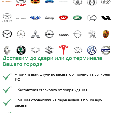
Доставим до двери или до терминала
Вашего города
- принимаем штучные заказы с отправкой в регионы
РФ
- бесплатная страховка от повреждения
- on-line отслеживание перемещения по номеру
заказа