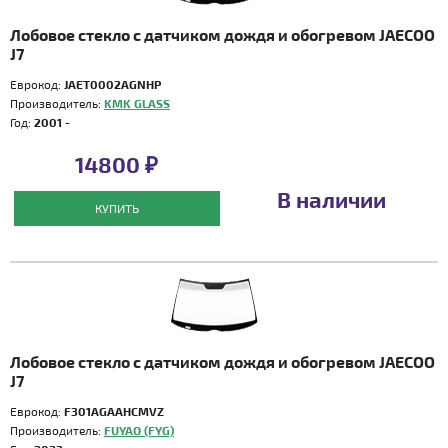
Лобовое стекло с датчиком дождя и обогревом JAECOO
J7
Еврокод:
JAET0002AGNHP
Производитель:
KMK GLASS
Год:
2001 -
14800 ₽
В наличии
КУПИТЬ
Лобовое стекло с датчиком дождя и обогревом JAECOO
J7
Еврокод:
F301AGAAHCMVZ
Производитель:
FUYAO (FYG)