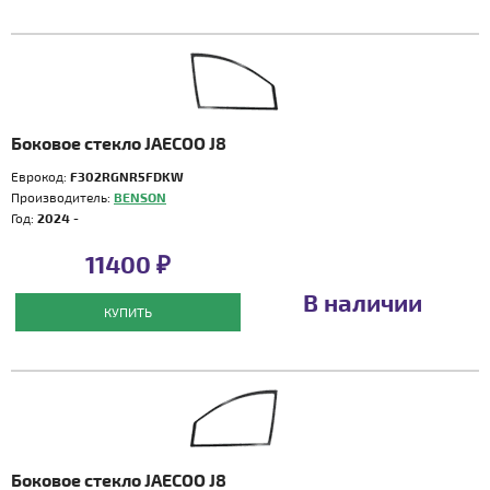
Боковое стекло JAECOO J8
Еврокод:
F302RGNR5FDKW
Производитель:
BENSON
Год:
2024 -
11400 ₽
В наличии
КУПИТЬ
Боковое стекло JAECOO J8