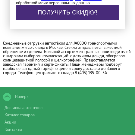
обработкой моих персональных данных
ПОЛУЧИТЬ СКИДКУ!
Ежедневные отгрузки автостёкол для JAECOO транспортными
компаниями со склада в Москве. Стекло отправляется в жёсткой
обрешётке из дерева. Большой ассортимент разных производителей
с широким выбором комплектаций: с датчиком дождя, обогревом,
солнцезащитной полосой и шелкографией. Предоставляется
заводская гарантия и сертификаты. Наши менеджеры подберут
наиболее выгодный тариф по цене и сроку доставки до Вашего
города. Телефон центрального склада 8 (495) 135-00-54.
Наверх
Доставка автостекол
Каталог товаров
Акции
Контакты