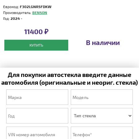
Еврокод:
F302LGNR5FDKW
Производитель:
BENSON
Год:
2024 -
11400 ₽
В наличии
КУПИТЬ
Для покупки автостекла введите данные
автомобиля (оригинальные и неориг. стекла)