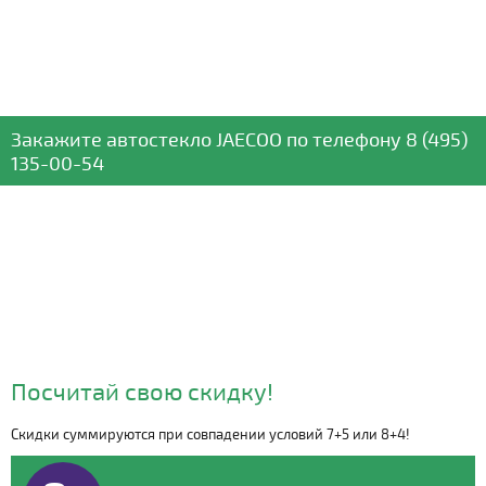
Закажите автостекло
JAECOO
по телефону
8 (495)
135-00-54
Посчитай свою скидку!
Скидки суммируются при совпадении условий 7+5 или 8+4!
Видео о компании