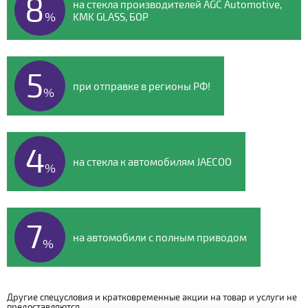
8
на стекла производителей AGC Automotive,
%
KMK GLASS, БОР
5
при отправке в регионы РФ!
%
4
на стекла к автомобилям JAECOO
%
7
на автомобили с полным приводом
%
Другие спецусловия и кратковременные акции на товар и услуги не
предоставляются.