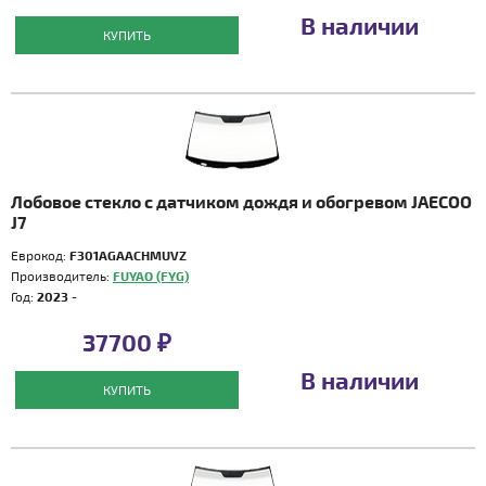
В наличии
КУПИТЬ
Лобовое стекло с датчиком дождя и обогревом JAECOO
J7
Еврокод:
F301AGAACHMUVZ
Производитель:
FUYAO (FYG)
Год:
2023 -
37700 ₽
В наличии
КУПИТЬ