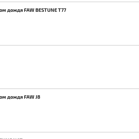
ком дождя FAW BESTUNE T77
ком дождя FAW J8