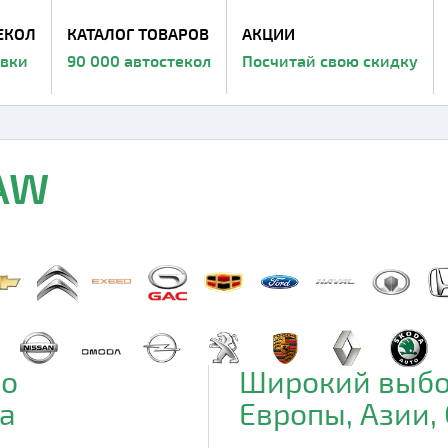
ЕКОЛ
КАТАЛОГ ТОВАРОВ
АКЦИИ
авки
90 000 автостекол
Посчитай свою скидку
FAW
до
Широкий выбо
а
Европы, Азии,