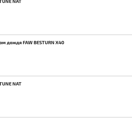
STUNE NAT
иком дождя FAW BESTURN X40
STUNE NAT