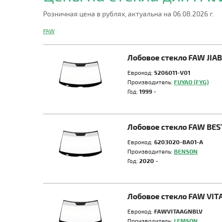
Розничная цена в рублях, актуальна на 06.08.2026 г.
FAW
Лобовое стекло FAW JIA
Еврокод:
5206011-V01
Производитель:
FUYAO (FYG)
Год:
1999 -
Лобовое стекло FAW BE
Еврокод:
6203020-BA01-A
Производитель:
BENSON
Год:
2020 -
Лобовое стекло FAW VIT
Еврокод:
FAWVITAAGNBLV
Производитель:
LEMSON