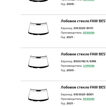
Год:
2008 -
Лобовое стекло FAW BE
Еврокод:
6103020-BF01
Производитель:
BENSON
Год:
2021 -
Лобовое стекло FAW BE
Еврокод:
B50LFW/X/KMK
Производитель:
LEMSON
Год:
2009 -
Лобовое стекло FAW BE
Еврокод:
6103020-BD01
Производитель:
BENSON
Год:
2021 -