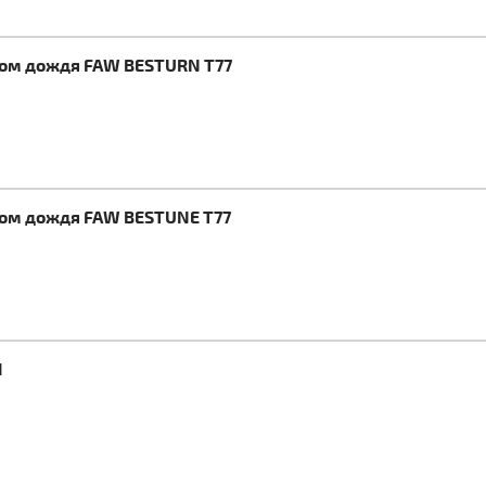
ком дождя FAW BESTURN T77
ком дождя FAW BESTUNE T77
1