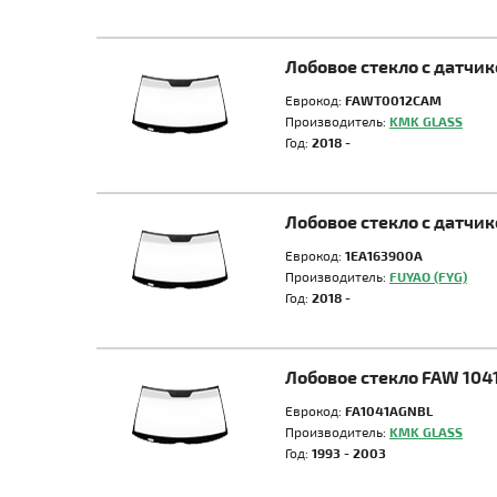
Лобовое стекло с датчи
Еврокод:
FAWT0012CAM
Производитель:
KMK GLASS
Год:
2018 -
Лобовое стекло с датчи
Еврокод:
1EA163900A
Производитель:
FUYAO (FYG)
Год:
2018 -
Лобовое стекло FAW 104
Еврокод:
FA1041AGNBL
Производитель:
KMK GLASS
Год:
1993 - 2003