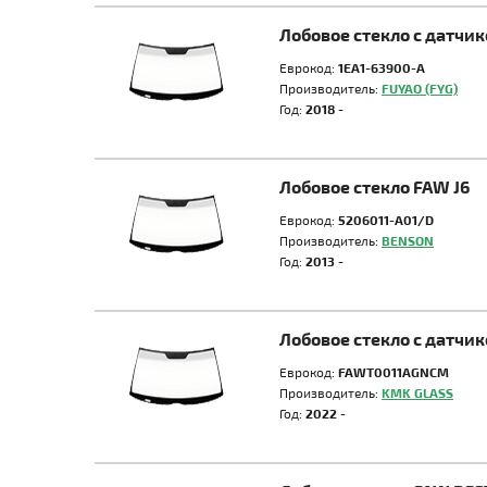
Лобовое стекло с датчи
Еврокод:
1EA1-63900-A
Производитель:
FUYAO (FYG)
Год:
2018 -
Лобовое стекло FAW J6
Еврокод:
5206011-A01/D
Производитель:
BENSON
Год:
2013 -
Лобовое стекло с датчи
Еврокод:
FAWT0011AGNCM
Производитель:
KMK GLASS
Год:
2022 -