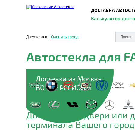
ДОСТАВКА АВТОСТ
Калькулятор дост
Дзержинск
|
Сменить город
Автостекла для 
Доставка из Москвы
ВО ВСЕ РЕГИОНЫ
Доставим до двери или 
терминала Вашего город