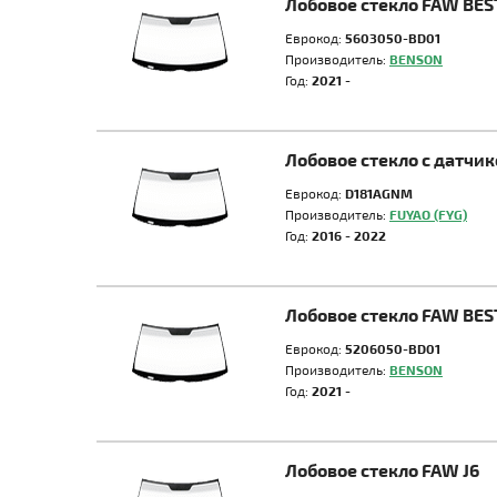
Лобовое стекло FAW BE
Еврокод:
5603050-BD01
Производитель:
BENSON
Год:
2021 -
Лобовое стекло с датч
Еврокод:
D181AGNM
Производитель:
FUYAO (FYG)
Год:
2016 - 2022
Лобовое стекло FAW BE
Еврокод:
5206050-BD01
Производитель:
BENSON
Год:
2021 -
Лобовое стекло FAW J6