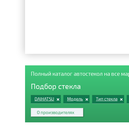
Полный каталог автостекол на все м
Подбор стекла
DAIHATSU
Модель
Тип стекла
О производителях