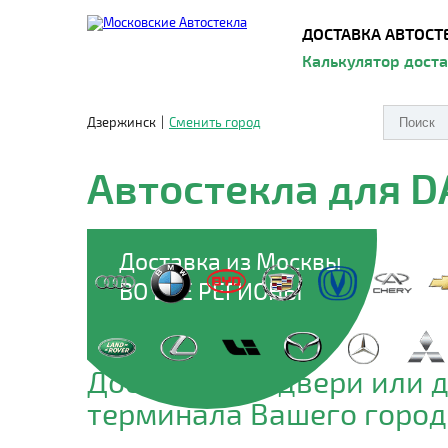
ДОСТАВКА АВТОСТ
Калькулятор дост
Дзержинск
|
Сменить город
Автостекла для 
Доставка из Москвы
ВО ВСЕ РЕГИОНЫ
Доставим до двери или 
терминала Вашего город