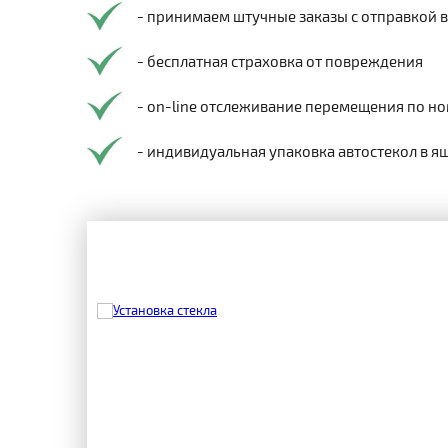
- принимаем штучные заказы с отправкой 
- бесплатная страховка от повреждения
- on-line отслеживание перемещения по но
- индивидуальная упаковка автостекол в я