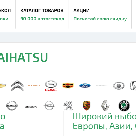
ЕКОЛ
КАТАЛОГ ТОВАРОВ
АКЦИИ
авки
90 000 автостекол
Посчитай свою скидку
DAIHATSU
до
Широкий выбо
а
Европы, Азии,