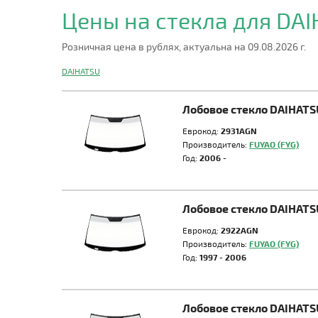
Цены на стекла для DA
Розничная цена в рублях, актуальна на 09.08.2026 г.
DAIHATSU
Лобовое стекло DAIHATS
Еврокод:
2931AGN
Производитель:
FUYAO (FYG)
Год:
2006 -
Лобовое стекло DAIHATS
Еврокод:
2922AGN
Производитель:
FUYAO (FYG)
Год:
1997 - 2006
Лобовое стекло DAIHATS