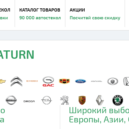
ЕКОЛ
КАТАЛОГ ТОВАРОВ
АКЦИИ
авки
90 000 автостекол
Посчитай свою скидку
SATURN
до
Широкий выбо
а
Европы, Азии,