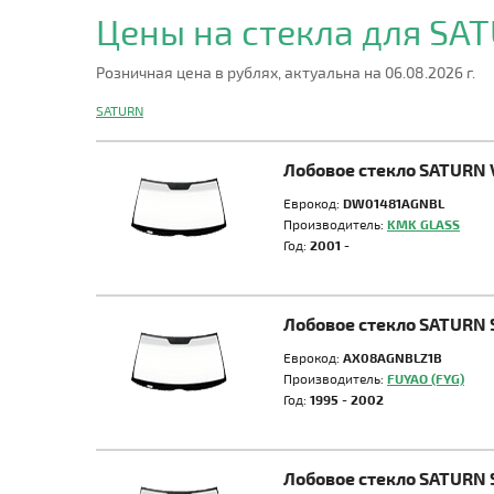
Цены на стекла для SA
Розничная цена в рублях, актуальна на 06.08.2026 г.
SATURN
Лобовое стекло SATURN 
Еврокод:
DW01481AGNBL
Производитель:
KMK GLASS
Год:
2001 -
Лобовое стекло SATURN 
Еврокод:
AX08AGNBLZ1B
Производитель:
FUYAO (FYG)
Год:
1995 - 2002
Лобовое стекло SATURN 