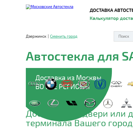
ДОСТАВКА АВТОСТ
Калькулятор дост
Дзержинск
|
Сменить город
Автостекла для 
Доставка из Москвы
ВО ВСЕ РЕГИОНЫ
Доставим до двери или 
терминала Вашего город