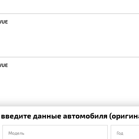
VUE
VUE
 введите данные автомобиля (оригина