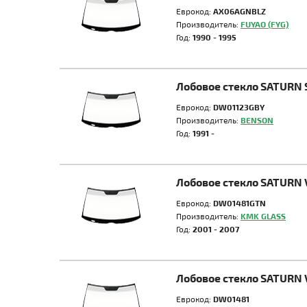
Еврокод:
AX06AGNBLZ
Производитель:
FUYAO (FYG)
Год:
1990 - 1995
Лобовое стекло SATURN 
Еврокод:
DW01123GBY
Производитель:
BENSON
Год:
1991 -
Лобовое стекло SATURN 
Еврокод:
DW01481GTN
Производитель:
KMK GLASS
Год:
2001 - 2007
Лобовое стекло SATURN 
Еврокод:
DW01481