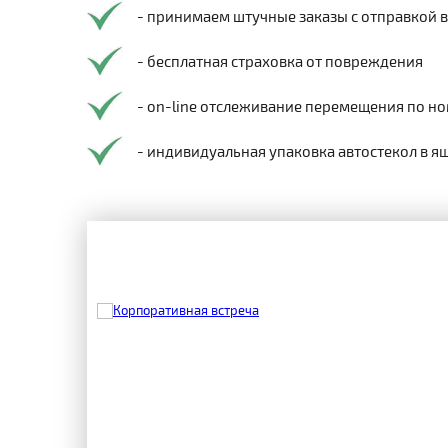
- принимаем штучные заказы с отправкой 
- бесплатная страховка от повреждения
- on-line отслеживание перемещения по но
- индивидуальная упаковка автостекол в я