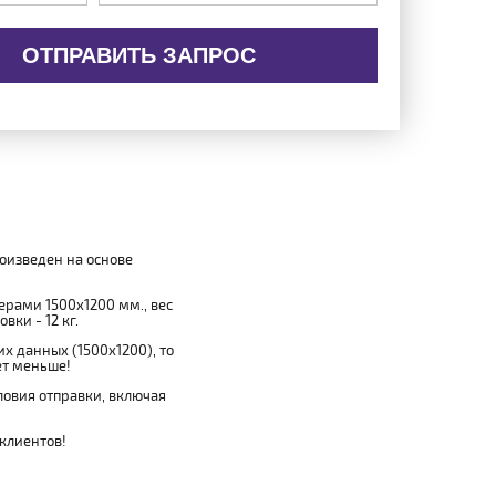
ОТПРАВИТЬ ЗАПРОС
роизведен на основе
мерами 1500x1200 мм., вес
вки - 12 кг.
х данных (1500x1200), то
ет меньше!
овия отправки, включая
 клиентов!