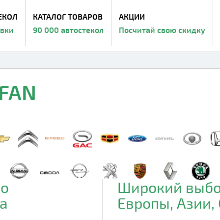
ЕКОЛ
КАТАЛОГ ТОВАРОВ
АКЦИИ
авки
90 000 автостекол
Посчитай свою скидку
IFAN
до
Широкий выбо
а
Европы, Азии,