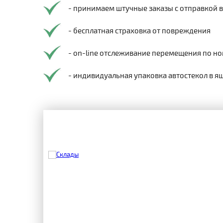
- принимаем штучные заказы с отправкой 
- бесплатная страховка от повреждения
- on-line отслеживание перемещения по но
- индивидуальная упаковка автостекол в я