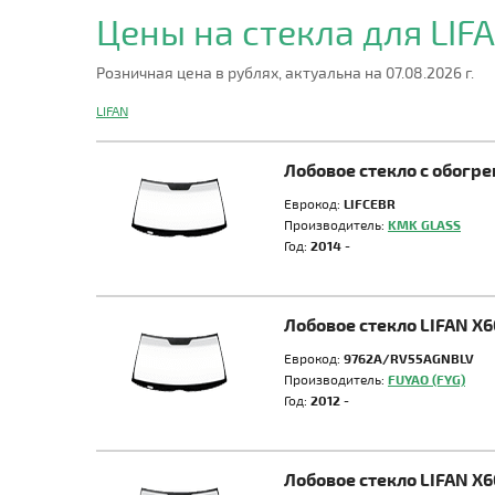
Цены на стекла для LIF
Розничная цена в рублях, актуальна на 07.08.2026 г.
LIFAN
Лобовое стекло с обогр
Еврокод:
LIFCEBR
Производитель:
KMK GLASS
Год:
2014 -
Лобовое стекло LIFAN X6
Еврокод:
9762A/RV55AGNBLV
Производитель:
FUYAO (FYG)
Год:
2012 -
Лобовое стекло LIFAN X6