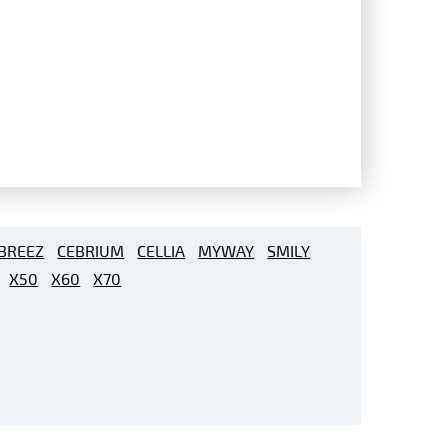
BREEZ
CEBRIUM
CELLIA
MYWAY
SMILY
X50
X60
X70