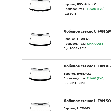
Еврокод:
RV55AGNBLV
Производитель:
FUYAO (FYG)
Год:
2011 -
Лобовое стекло LIFAN S
Еврокод:
LIFAN320
Производитель:
KMK GLASS
Год:
2008 - 2018
Лобовое стекло LIFAN X6
Еврокод:
RV55ACLV
Производитель:
FUYAO (FYG)
Год:
2011 - 2018
Лобовое стекло LIFAN S
Еврокод:
LIFT0013