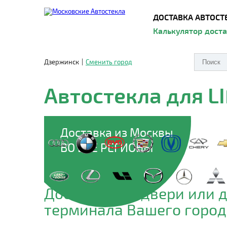
ДОСТАВКА АВТОСТ
Калькулятор дост
Дзержинск
|
Сменить город
Автостекла для L
Доставка из Москвы
ВО ВСЕ РЕГИОНЫ
Доставим до двери или 
терминала Вашего город