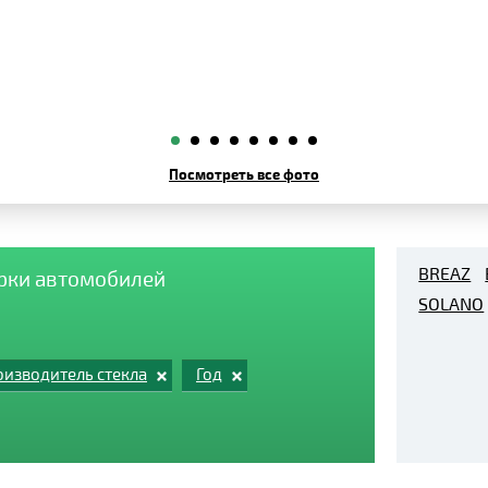
Посмотреть все фото
BREAZ
арки автомобилей
SOLANO
изводитель стекла
Год