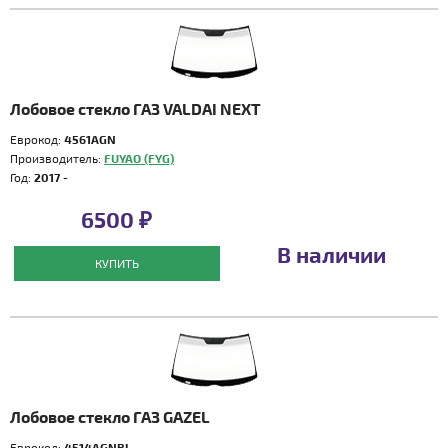
Лобовое стекло ГАЗ VALDAI NEXT
Еврокод:
4561AGN
Производитель:
FUYAO (FYG)
Год:
2017 -
6500 ₽
В наличии
КУПИТЬ
Лобовое стекло ГАЗ GAZEL
Еврокод:
4514AGNBL