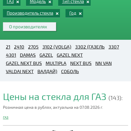
ГАЗ
Модель
Тип стекла
Производитель стекла
Год
О производителях
21
2410
2705
3102 (VOLGA)
3302 (ГАЗЕЛЬ
3307
4301
DAMAS
GAZEL
GAZEL NEXT
GAZEL NEXT BUS
MULTIPLA
NEXT BUS
NN VAN
VALDAI NEXT
ВАЛДАЙ)
СОБОЛЬ
Цены на стекла для ГАЗ
(143):
Розничная цена в рублях, актуальна на 07.08.2026 г.
ГАЗ