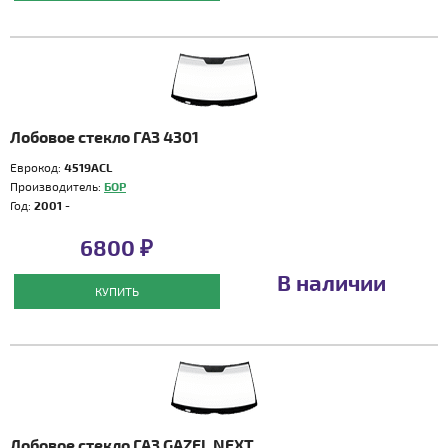
Лобовое стекло ГАЗ 4301
Еврокод:
4519ACL
Производитель:
БОР
Год:
2001 -
6800 ₽
В наличии
КУПИТЬ
Лобовое стекло ГАЗ GAZEL NEXT