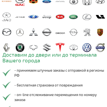
Доставим до двери или до терминала
Вашего города
- принимаем штучные заказы с отправкой в регионы
РФ
- бесплатная страховка от повреждения
- on-line отслеживание перемещения по номеру
заказа