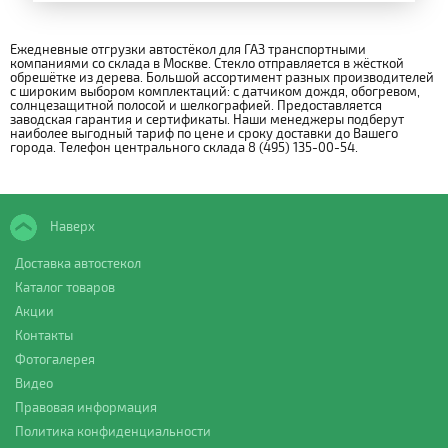
Ежедневные отгрузки автостёкол для ГАЗ транспортными
компаниями со склада в Москве. Стекло отправляется в жёсткой
обрешётке из дерева. Большой ассортимент разных производителей
с широким выбором комплектаций: с датчиком дождя, обогревом,
солнцезащитной полосой и шелкографией. Предоставляется
заводская гарантия и сертификаты. Наши менеджеры подберут
наиболее выгодный тариф по цене и сроку доставки до Вашего
города. Телефон центрального склада 8 (495) 135-00-54.
Наверх
Доставка автостекол
Каталог товаров
Акции
Контакты
Фотогалерея
Видео
Правовая информация
Политика конфиденциальности