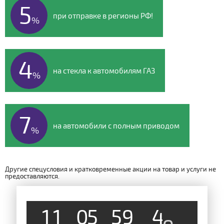
5
при отправке в регионы РФ!
%
4
на стекла к автомобилям ГАЗ
%
7
на автомобили с полным приводом
%
Другие спецусловия и кратковременные акции на товар и услуги не
предоставляются.
1
1
0
5
5
9
4
8