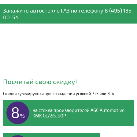
Закажите автостекло
ГАЗ
по телефону
8 (495) 135-
00-54
Посчитай свою скидку!
Скидки суммируются при совпадении условий 7+5 или 8+4!
Видео о компании
8
на стекла производителей AGC Automotive,
%
KMK GLASS, БОР