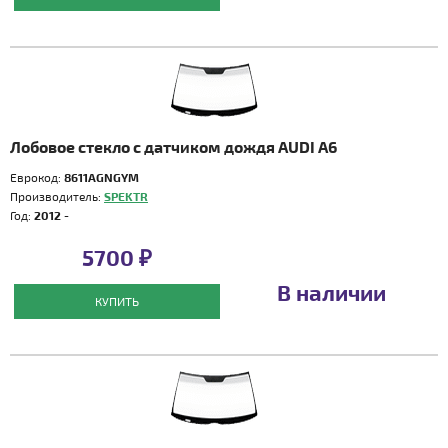
Лобовое стекло с датчиком дождя AUDI A6
Еврокод:
8611AGNGYM
Производитель:
SPEKTR
Год:
2012 -
5700 ₽
В наличии
КУПИТЬ