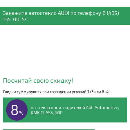
Закажите автостекло
AUDI
по телефону
8 (495)
135-00-54
Посчитай свою скидку!
Скидки суммируются при совпадении условий 7+5 или 8+4!
Видео о компании
8
на стекла производителей AGC Automotive,
%
KMK GLASS, БОР