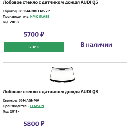
Лобовое стекло с датчиком дождя AUDI Q5
Еврокод:
8596AGNBLCMV2P
Производитель:
KMK GLASS
Год:
2008 -
5700 ₽
В наличии
КУПИТЬ
Лобовое стекло с датчиком дождя AUDI Q3
Еврокод:
8614AGNMV
Производитель:
LEMSON
Год:
2011 -
5800 ₽