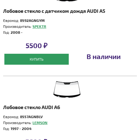
Лобовое стекло с датчиком дождя AUDI A5
Еврокод:
8592AGNGYM
Производитель:
SPEKTR
Год:
2008 -
5500 ₽
В наличии
КУПИТЬ
Лобовое стекло AUDI A6
Еврокод:
8557AGNBLV
Производитель:
LEMSON
Год:
1997 - 2004