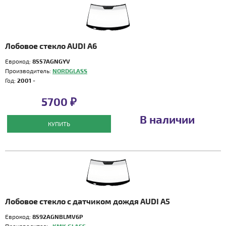
Лобовое стекло AUDI A6
Еврокод:
8557AGNGYV
Производитель:
NORDGLASS
Год:
2001 -
5700 ₽
В наличии
КУПИТЬ
Лобовое стекло с датчиком дождя AUDI A5
Еврокод:
8592AGNBLMV6P