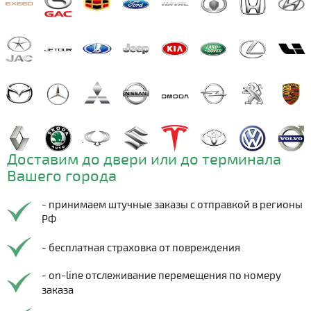
Доставим до двери или до терминала
Вашего города
- принимаем штучные заказы с отправкой в регионы
РФ
- бесплатная страховка от повреждения
- on-line отслеживание перемещения по номеру
заказа