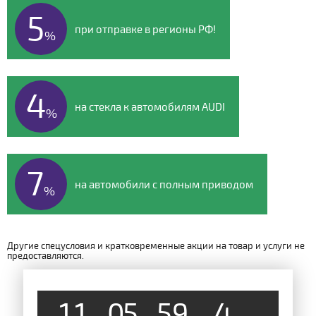
5
при отправке в регионы РФ!
%
4
на стекла к автомобилям AUDI
%
7
на автомобили с полным приводом
%
Другие спецусловия и кратковременные акции на товар и услуги не
предоставляются.
1
1
0
5
5
9
4
8