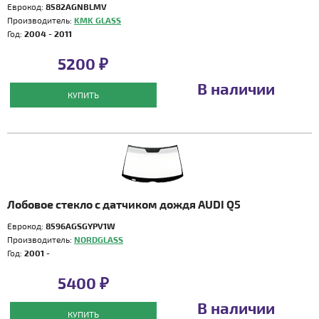
Еврокод:
8582AGNBLMV
Производитель:
KMK GLASS
Год:
2004 - 2011
5200 ₽
В наличии
КУПИТЬ
Лобовое стекло с датчиком дождя AUDI Q5
Еврокод:
8596AGSGYPV1W
Производитель:
NORDGLASS
Год:
2001 -
5400 ₽
В наличии
КУПИТЬ