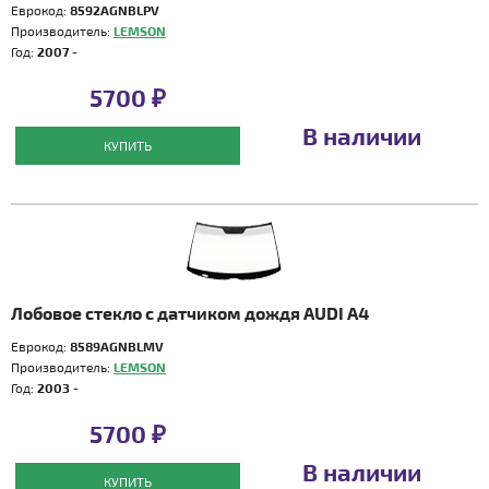
Еврокод:
8592AGNBLPV
Производитель:
LEMSON
Год:
2007 -
5700 ₽
В наличии
КУПИТЬ
Лобовое стекло с датчиком дождя AUDI A4
Еврокод:
8589AGNBLMV
Производитель:
LEMSON
Год:
2003 -
5700 ₽
В наличии
КУПИТЬ